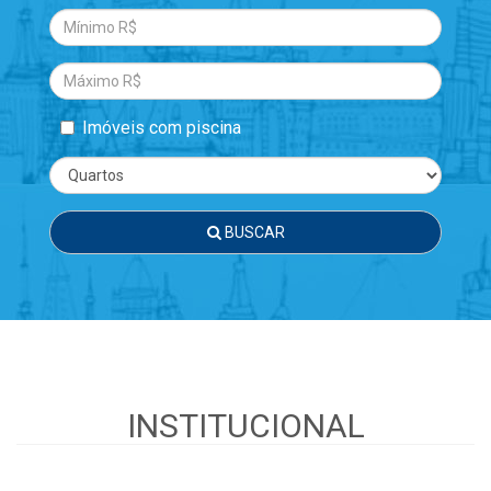
Imóveis com piscina
BUSCAR
INSTITUCIONAL