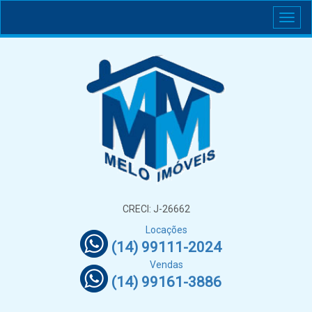
CRECI: J-26662
Locações
(14) 99111-2024
Vendas
(14) 99161-3886