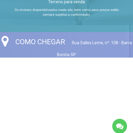
Terreno para venda
Os imóveis disponibilizados neste site, bem como seus preços estão
sempre sujeitos a confirmação.
COMO CHEGAR
Rua Salles Leme, nº. 108 - Barra
Bonita-SP