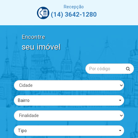
Recepção
(14) 3642-1280
Encontre
seu imóvel
Bairro
Tipo