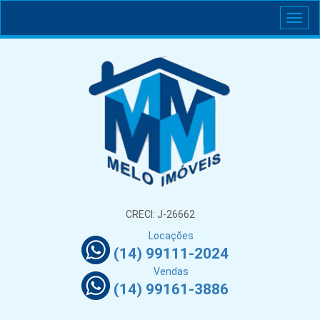
CRECI: J-26662
Locações
(14) 99111-2024
Vendas
(14) 99161-3886