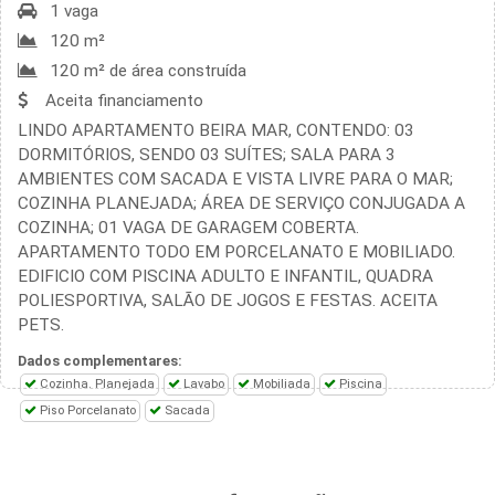
1 vaga
120 m²
120 m² de área construída
Aceita financiamento
LINDO APARTAMENTO BEIRA MAR, CONTENDO: 03
DORMITÓRIOS, SENDO 03 SUÍTES; SALA PARA 3
AMBIENTES COM SACADA E VISTA LIVRE PARA O MAR;
COZINHA PLANEJADA; ÁREA DE SERVIÇO CONJUGADA A
COZINHA; 01 VAGA DE GARAGEM COBERTA.
APARTAMENTO TODO EM PORCELANATO E MOBILIADO.
EDIFICIO COM PISCINA ADULTO E INFANTIL, QUADRA
POLIESPORTIVA, SALÃO DE JOGOS E FESTAS. ACEITA
PETS.
Dados complementares:
Cozinha. Planejada
Lavabo
Mobiliada
Piscina
Piso Porcelanato
Sacada