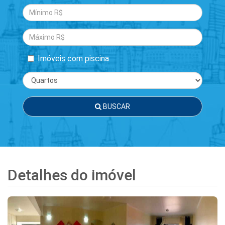
Imóveis com piscina
BUSCAR
Detalhes do imóvel