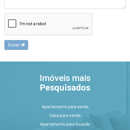
Enviar
Imóveis mais
Pesquisados
Apartamento para venda
Casa para venda
Apartamento para locação