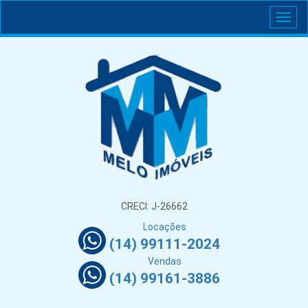
CRECI: J-26662
Locações
(14) 99111-2024
Vendas
(14) 99161-3886