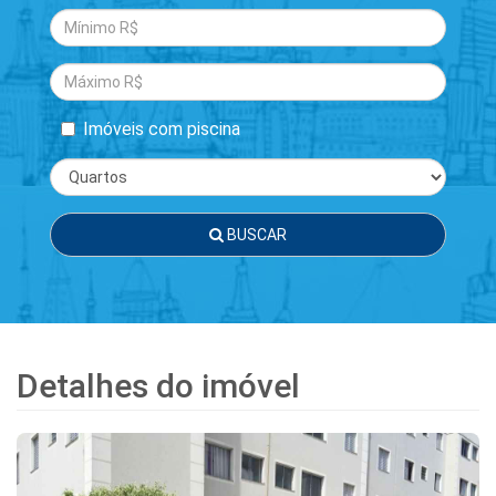
Imóveis com piscina
BUSCAR
Detalhes do imóvel