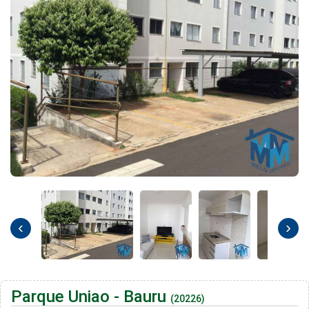
‹
›
Parque Uniao - Bauru
(20226)