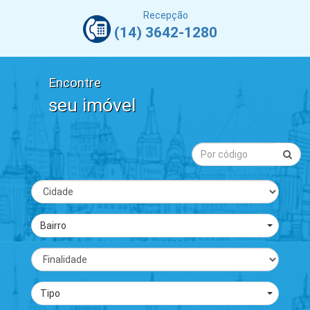
Recepção
(14) 3642-1280
Encontre
seu imóvel
Bairro
Tipo